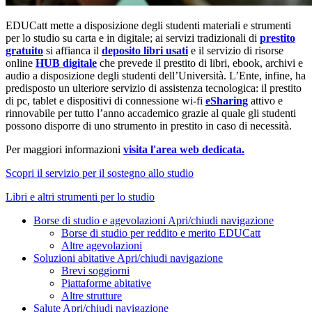
EDUCatt mette a disposizione degli studenti materiali e strumenti
per lo studio su carta e in digitale; ai servizi tradizionali di
prestito
gratuito
si affianca il
deposito libri usati
e il servizio di risorse
online
HUB digitale
che prevede il prestito di libri, ebook, archivi e
audio a disposizione degli studenti dell’Università. L’Ente, infine, ha
predisposto un ulteriore servizio di assistenza tecnologica: il prestito
di pc, tablet e dispositivi di connessione wi-fi
eSharing
attivo e
rinnovabile per tutto l’anno accademico grazie al quale gli studenti
possono disporre di uno strumento in prestito in caso di necessità.
Per maggiori informazioni
visita l'area web dedicata.
Scopri il servizio per il sostegno allo studio
Libri e altri strumenti per lo studio
Borse di studio e agevolazioni
Apri/chiudi navigazione
Borse di studio per reddito e merito EDUCatt
Altre agevolazioni
Soluzioni abitative
Apri/chiudi navigazione
Brevi soggiorni
Piattaforme abitative
Altre strutture
Salute
Apri/chiudi navigazione