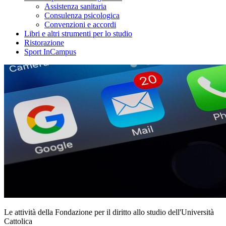
Assistenza sanitaria
Consulenza psicologica
Convenzioni e accordi
Libri e altri strumenti per lo studio
Ristorazione
Sport InCampus
Le attività della Fondazione per il diritto allo studio dell'Università
Cattolica