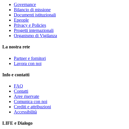
Governance
Bilancio di missione
Documenti istituzionali
Epeople
Privacy e Policies
Progetti internazionali
Organismo di Vigilanza
La nostra rete
Partner e fornitori
Lavora con noi
Info e contatti
FAQ
Contatti
Aree riservate
Comunica con noi
Crediti e attribuzioni
Accessibilità
LIFE e Dialogo