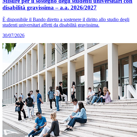
Misure per il sostegno degli studenti universitari con
disabilità gravissima – a.a. 2026/2027
È disponibile il Bando diretto a sostenere il diritto allo studio degli
studenti universitari affetti da disabilità gravissima.
30/07/2026