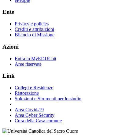
ePeople
Ente
Privacy e policies
Crediti e attribuzioni
Bilancio di Missione
Azioni
Entra in MyEDUCatt
Aree riservate
Link
Collegi e Residenze
Ristorazione
Soluzioni e Strumenti per lo studio
Area Covid-19
Area Cyber Security
Cura della Casa comune