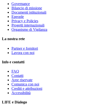
Governance
Bilancio di missione
Documenti istituzionali
Epeople
Privacy e Policies
Progetti internazionali
Organismo di Vigilanza
La nostra rete
Partner e fornitori
Lavora con noi
Info e contatti
FAQ
Contatti
Aree riservate
Comunica con noi
Crediti e attribuzioni
Accessibilità
LIFE e Dialogo