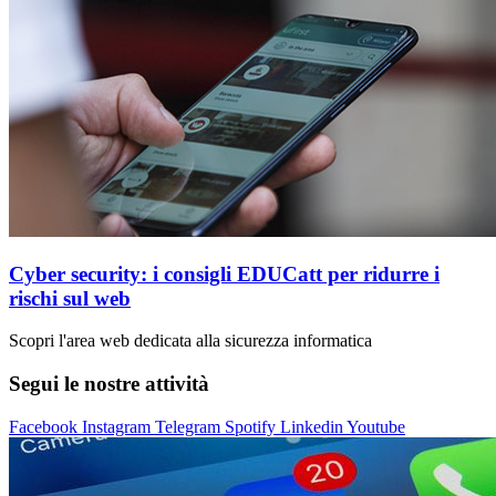
Cyber security: i consigli EDUCatt per ridurre i
rischi sul web
Scopri l'area web dedicata alla sicurezza informatica
Segui le nostre attività
Facebook
Instagram
Telegram
Spotify
Linkedin
Youtube