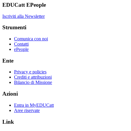
EDUCatt EPeople
Iscriviti alla Newsletter
Strumenti
Comunica con noi
Contatti
ePeople
Ente
Privacy e policies
Crediti e attribuzioni
Bilancio di Missione
Azioni
Entra in MyEDUCatt
Aree riservate
Link