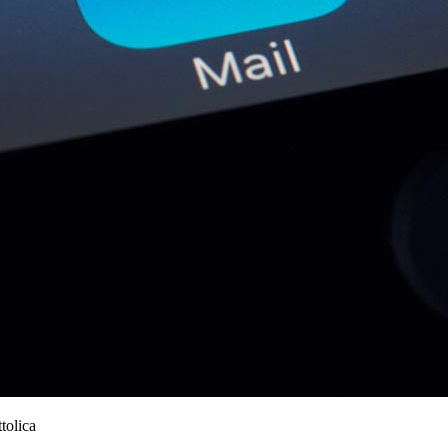
ttolica