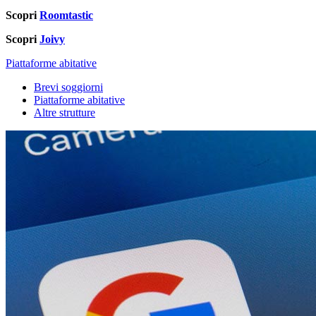
Scopri
Roomtastic
Scopri
Joivy
Piattaforme abitative
Brevi soggiorni
Piattaforme abitative
Altre strutture