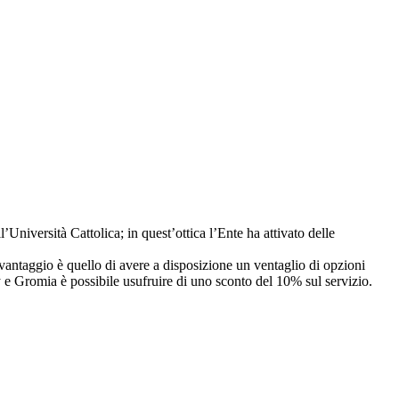
l’Università Cattolica; in quest’ottica l’Ente ha attivato delle
l vantaggio è quello di avere a disposizione un ventaglio di opzioni
ay e Gromia è possibile usufruire di uno sconto del 10% sul servizio.