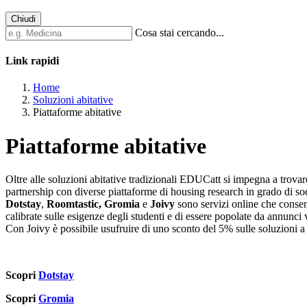
Chiudi
Cosa stai cercando...
Link rapidi
Home
Soluzioni abitative
Piattaforme abitative
Piattaforme abitative
Oltre alle soluzioni abitative tradizionali EDUCatt si impegna a trovare c
partnership con diverse piattaforme di housing research in grado di so
Dotstay
,
Roomtastic,
Gromia
e
Joivy
sono servizi online che consent
calibrate sulle esigenze degli studenti e di essere popolate da annunci 
Con Joivy è possibile usufruire di uno sconto del 5% sulle soluzioni 
Scopri
Dotstay
Scopri
Gromia