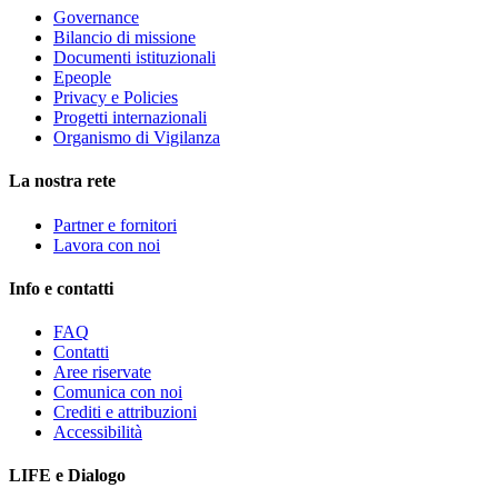
Governance
Bilancio di missione
Documenti istituzionali
Epeople
Privacy e Policies
Progetti internazionali
Organismo di Vigilanza
La nostra rete
Partner e fornitori
Lavora con noi
Info e contatti
FAQ
Contatti
Aree riservate
Comunica con noi
Crediti e attribuzioni
Accessibilità
LIFE e Dialogo