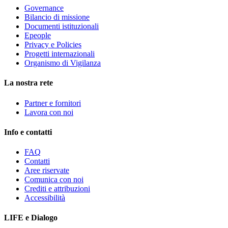
Governance
Bilancio di missione
Documenti istituzionali
Epeople
Privacy e Policies
Progetti internazionali
Organismo di Vigilanza
La nostra rete
Partner e fornitori
Lavora con noi
Info e contatti
FAQ
Contatti
Aree riservate
Comunica con noi
Crediti e attribuzioni
Accessibilità
LIFE e Dialogo