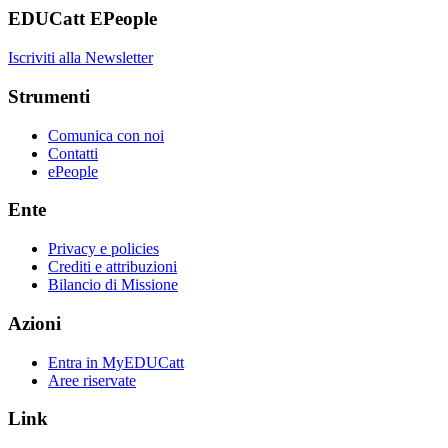
EDUCatt EPeople
Iscriviti alla Newsletter
Strumenti
Comunica con noi
Contatti
ePeople
Ente
Privacy e policies
Crediti e attribuzioni
Bilancio di Missione
Azioni
Entra in MyEDUCatt
Aree riservate
Link