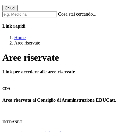
Chiudi
Cosa stai cercando...
Link rapidi
Home
Aree riservate
Aree riservate
Link per accedere alle aree riservate
CDA
Area riservata al Consiglio di Amminstrazione EDUCatt.
INTRANET