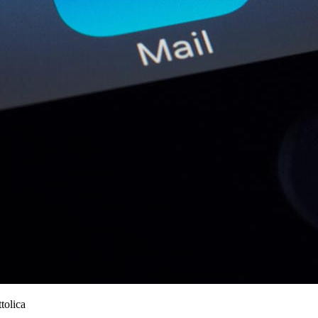
ttolica